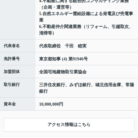
4.不動産に関する総合的コンサルティング業務
（企画・運営等）
5.自然エネルギー需給設備による発電及び売電事
業
6.不動産仲介関連業務（リフォーム、引越取次、
清掃等）
代表者名
代表取締役 千田 睦実
免許番号
東京都知事 (4) 第91946号
加盟団体
全国宅地建物取引業協会
取引銀行
三井住友銀行、みずほ銀行、城北信用金庫、常陽
銀行
資本金
10,000,000円
アクセス情報はこちら