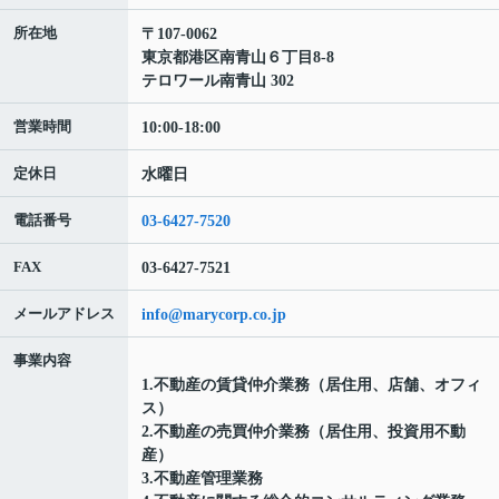
所在地
〒107-0062
東京都港区南青山６丁目8-8
テロワール南青山 302
営業時間
10:00-18:00
定休日
水曜日
電話番号
03-6427-7520
FAX
03-6427-7521
メールアドレス
info@marycorp.co.jp
事業内容
1.不動産の賃貸仲介業務（居住用、店舗、オフィ
ス）
2.不動産の売買仲介業務（居住用、投資用不動
産）
3.不動産管理業務